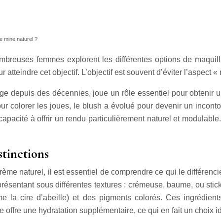
e mine naturel ?
nombreuses femmes explorent les différentes options de maquil
r atteindre cet objectif. L’objectif est souvent d’éviter l’aspect 
e depuis des décennies, joue un rôle essentiel pour obtenir un
pour colorer les joues, le blush a évolué pour devenir un incon
pacité à offrir un rendu particulièrement naturel et modulable. I
stinctions
me naturel, il est essentiel de comprendre ce qui le différenci
résentant sous différentes textures : crémeuse, baume, ou stic
e la cire d’abeille) et des pigments colorés. Ces ingrédients
e offre une hydratation supplémentaire, ce qui en fait un choix 