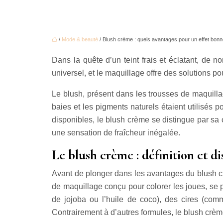
/
Mode & beauté
/ Blush crème : quels avantages pour un effet bonn
Dans la quête d’un teint frais et éclatant, de 
universel, et le maquillage offre des solutions pou
Le blush, présent dans les trousses de maquillag
baies et les pigments naturels étaient utilisés 
disponibles, le blush crème se distingue par sa ca
une sensation de fraîcheur inégalée.
Le blush crème : définition et di
Avant de plonger dans les avantages du blush crè
de maquillage conçu pour colorer les joues, se p
de jojoba ou l’huile de coco), des cires (comm
Contrairement à d’autres formules, le blush crèm