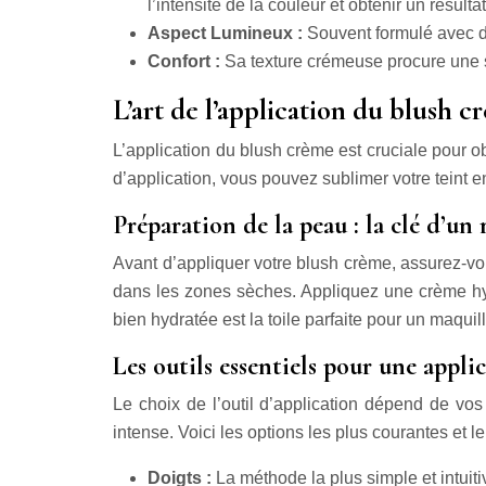
l’intensité de la couleur et obtenir un résult
Aspect Lumineux :
Souvent formulé avec des
Confort :
Sa texture crémeuse procure une s
L’art de l’application du blush cr
L’application du blush crème est cruciale pour obt
d’application, vous pouvez sublimer votre teint en
Préparation de la peau : la clé d’un
Avant d’appliquer votre blush crème, assurez-vo
dans les zones sèches. Appliquez une crème hy
bien hydratée est la toile parfaite pour un maquil
Les outils essentiels pour une appli
Le choix de l’outil d’application dépend de vos 
intense. Voici les options les plus courantes et le
Doigts :
La méthode la plus simple et intuit