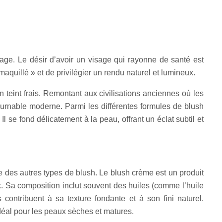
lage. Le désir d’avoir un visage qui rayonne de santé est
« maquillé » et de privilégier un rendu naturel et lumineux.
 teint frais. Remontant aux civilisations anciennes où les
tournable moderne. Parmi les différentes formules de blush
l se fond délicatement à la peau, offrant un éclat subtil et
e des autres types de blush. Le blush crème est un produit
k. Sa composition inclut souvent des huiles (comme l’huile
 contribuent à sa texture fondante et à son fini naturel.
idéal pour les peaux sèches et matures.