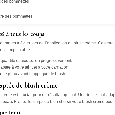
 des pommettes
re des pommettes
si à tous les coups
courantes à éviter lors de l’application du blush crème. Ces erre
sultat impeccable.
quantité et ajoutez-en progressivement.
tée à votre teint et à votre carnation.
otre peau avant d’appliquer le blush.
adaptée de blush crème
 crème est crucial pour un résultat optimal. Une teinte mal adap
 peau. Prenez le temps de bien choisir votre blush crème pour un
que teint