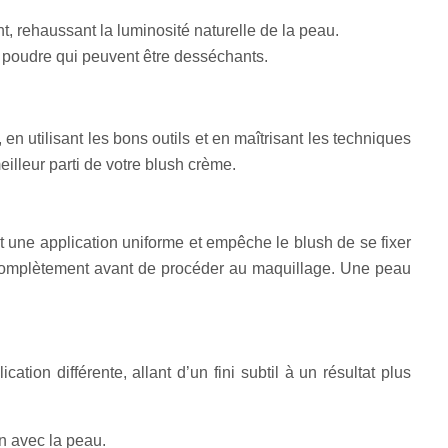
nt, rehaussant la luminosité naturelle de la peau.
 poudre qui peuvent être desséchants.
 en utilisant les bons outils et en maîtrisant les techniques
eilleur parti de votre blush crème.
 une application uniforme et empêche le blush de se fixer
 complètement avant de procéder au maquillage. Une peau
tion différente, allant d’un fini subtil à un résultat plus
on avec la peau.