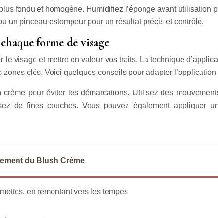
lus fondu et homogène. Humidifiez l’éponge avant utilisation po
u un pinceau estompeur pour un résultat précis et contrôlé.
 chaque forme de visage
le visage et mettre en valeur vos traits. La technique d’applicat
 les zones clés. Voici quelques conseils pour adapter l’applicati
h crème pour éviter les démarcations. Utilisez des mouvements 
rposez de fines couches. Vous pouvez également appliquer 
cement du Blush Crème
ettes, en remontant vers les tempes