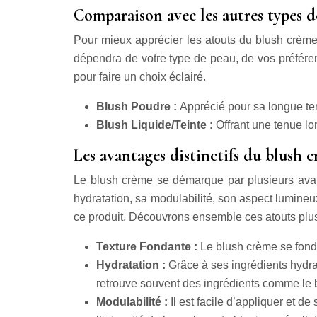
Comparaison avec les autres types d
Pour mieux apprécier les atouts du blush crème
dépendra de votre type de peau, de vos préférenc
pour faire un choix éclairé.
Blush Poudre :
Apprécié pour sa longue ten
Blush Liquide/Teinte :
Offrant une tenue lo
Les avantages distinctifs du blush 
Le blush crème se démarque par plusieurs avant
hydratation, sa modulabilité, son aspect lumineu
ce produit. Découvrons ensemble ces atouts plus
Texture Fondante :
Le blush crème se fond à
Hydratation :
Grâce à ses ingrédients hydrat
retrouve souvent des ingrédients comme le be
Modulabilité :
Il est facile d’appliquer et 