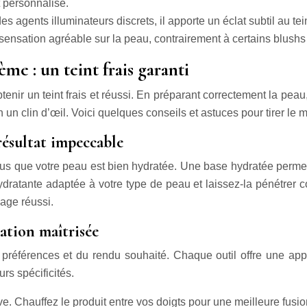
at personnalisé.
 agents illuminateurs discrets, il apporte un éclat subtil au tei
ensation agréable sur la peau, contrairement à certains blushs
ème : un teint frais garanti
enir un teint frais et réussi. En préparant correctement la peau,
 un clin d’œil. Voici quelques conseils et astuces pour tirer le m
 résultat impeccable
us que votre peau est bien hydratée. Une base hydratée permet
dratante adaptée à votre type de peau et laissez-la pénétrer
lage réussi.
cation maîtrisée
préférences et du rendu souhaité. Chaque outil offre une applica
urs spécificités.
ive. Chauffez le produit entre vos doigts pour une meilleure fusi