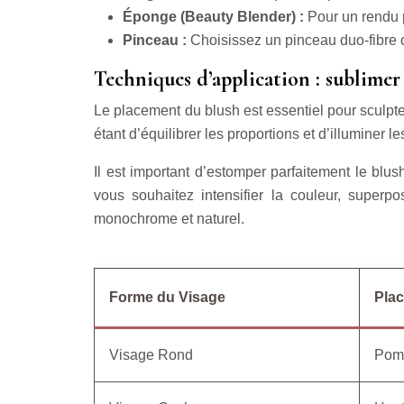
Éponge (Beauty Blender) :
Pour un rendu p
Pinceau :
Choisissez un pinceau duo-fibre o
Techniques d’application : sublimer
Le placement du blush est essentiel pour sculpter 
étant d’équilibrer les proportions et d’illuminer
Il est important d’estomper parfaitement le blus
vous souhaitez intensifier la couleur, supe
monochrome et naturel.
Forme du Visage
Pla
Visage Rond
Pomm