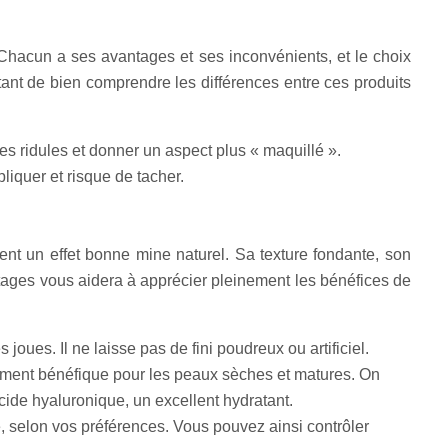
Chacun a ses avantages et ses inconvénients, et le choix
tant de bien comprendre les différences entre ces produits
s ridules et donner un aspect plus « maquillé ».
liquer et risque de tacher.
ent un effet bonne mine naturel. Sa texture fondante, son
ntages vous aidera à apprécier pleinement les bénéfices de
joues. Il ne laisse pas de fini poudreux ou artificiel.
ièrement bénéfique pour les peaux sèches et matures. On
cide hyaluronique, un excellent hydratant.
e, selon vos préférences. Vous pouvez ainsi contrôler