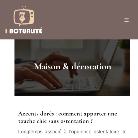
Maison & décoration
Accents dorés : comment apporter une
touche chic sans ostentation ?
Longtemps associé à l’opulence ostentatoire, le