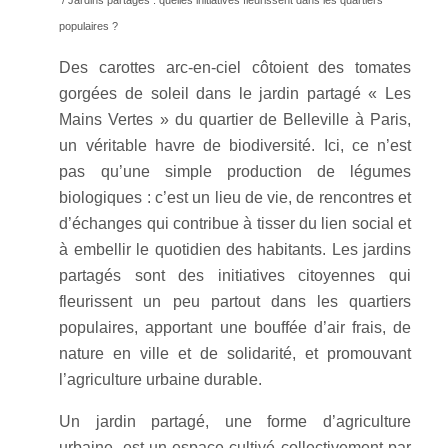
/ Jardins partagés : quelles initiatives fleurissent dans les quartiers
populaires ?
Des carottes arc-en-ciel côtoient des tomates
gorgées de soleil dans le jardin partagé « Les
Mains Vertes » du quartier de Belleville à Paris,
un véritable havre de biodiversité. Ici, ce n’est
pas qu’une simple production de légumes
biologiques : c’est un lieu de vie, de rencontres et
d’échanges qui contribue à tisser du lien social et
à embellir le quotidien des habitants. Les jardins
partagés sont des initiatives citoyennes qui
fleurissent un peu partout dans les quartiers
populaires, apportant une bouffée d’air frais, de
nature en ville et de solidarité, et promouvant
l’agriculture urbaine durable.
Un jardin partagé, une forme d’agriculture
urbaine, est un espace cultivé collectivement par