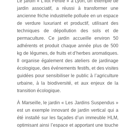
Le jardin « L’Îlot Fertile » à Lyon, un exemple de
jardin associatif, a réussi à transformer une
ancienne friche industrielle polluée en un espace
de verdure luxuriant et productif, utilisant des
techniques de dépollution des sols et de
permaculture. Ce jardin accueille environ 50
adhérents et produit chaque année plus de 500
kg de légumes, de fruits et d’herbes aromatiques.
Il organise également des ateliers de jardinage
écologique, des événements festifs, et des visites
guidées pour sensibiliser le public à l’agriculture
urbaine, à la biodiversité, et aux enjeux de la
transition écologique.
À Marseille, le jardin « Les Jardins Suspendus »
est un exemple innovant de jardin vertical qui a
été installé sur les façades d’un immeuble HLM,
optimisant ainsi l’espace et apportant une touche