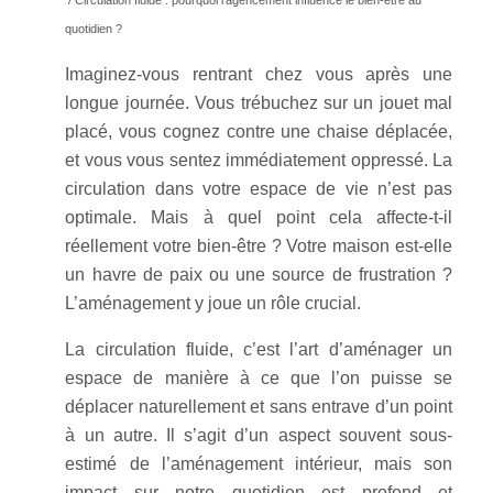
/ Circulation fluide : pourquoi l’agencement influence le bien-être au
quotidien ?
Imaginez-vous rentrant chez vous après une
longue journée. Vous trébuchez sur un jouet mal
placé, vous cognez contre une chaise déplacée,
et vous vous sentez immédiatement oppressé. La
circulation dans votre espace de vie n’est pas
optimale. Mais à quel point cela affecte-t-il
réellement votre bien-être ? Votre maison est-elle
un havre de paix ou une source de frustration ?
L’aménagement y joue un rôle crucial.
La circulation fluide, c’est l’art d’aménager un
espace de manière à ce que l’on puisse se
déplacer naturellement et sans entrave d’un point
à un autre. Il s’agit d’un aspect souvent sous-
estimé de l’aménagement intérieur, mais son
impact sur notre quotidien est profond et