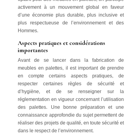
activement à un mouvement global en faveur
d’une économie plus durable, plus inclusive et
plus respectueuse de l’environnement et des
Hommes.
Aspects pratiques et considérations
importantes
Avant de se lancer dans la fabrication de
meubles en palettes, il est important de prendre
en compte certains aspects pratiques, de
respecter certaines règles de sécurité et
d’hygiène, et de se renseigner sur la
réglementation en vigueur concernant l’utilisation
des palettes. Une bonne préparation et une
connaissance approfondie du sujet permettent de
réaliser des projets de qualité, en toute sécurité et
dans le respect de l’environnement.