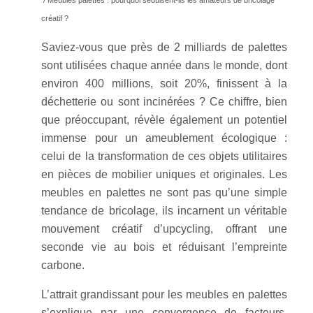
/ Meubles palettes : pourquoi séduisent-ils les amateurs de bricolage
créatif ?
Saviez-vous que près de 2 milliards de palettes
sont utilisées chaque année dans le monde, dont
environ 400 millions, soit 20%, finissent à la
déchetterie ou sont incinérées ? Ce chiffre, bien
que préoccupant, révèle également un potentiel
immense pour un ameublement écologique :
celui de la transformation de ces objets utilitaires
en pièces de mobilier uniques et originales. Les
meubles en palettes ne sont pas qu’une simple
tendance de bricolage, ils incarnent un véritable
mouvement créatif d’upcycling, offrant une
seconde vie au bois et réduisant l’empreinte
carbone.
L’attrait grandissant pour les meubles en palettes
s’explique par une convergence de facteurs,