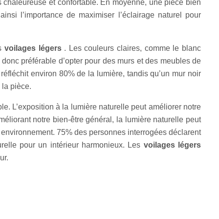
lus chaleureuse et confortable. En moyenne, une pièce bien
insi l’importance de maximiser l’éclairage naturel pour
es
voilages légers
. Les couleurs claires, comme le blanc
 est donc préférable d’opter pour des murs et des meubles de
réfléchit environ 80% de la lumière, tandis qu’un mur noir
 la pièce.
ble. L’exposition à la lumière naturelle peut améliorer notre
iorant notre bien-être général, la lumière naturelle peut
tre environnement. 75% des personnes interrogées déclarent
turelle pour un intérieur harmonieux. Les
voilages légers
ur.