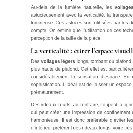
Au-delà de la lumière naturelle, les
voilage
astucieusement avec la verticalité, la transpar
lumineuse. Ces astuces sont utilisées par les d
compte. On estime que l’utilisation de ces tech
perception de la taille de la pièce.
La verticalité : étirer l’espace visue
Des
voilages légers
longs, tombant du plafond a
plus haute de plafond. Cet effet est particulièr
considérablement la sensation d’espace. En é
sophistication. L’idéal est de laisser un espace
prématurément.
Des rideaux courts, au contraire, coupent la ligne
qui peut créer une impression de confinement e
harmonieuse. Il est donc préférable d’éviter l
d’intérieur préfèrent des rideaux longs, voire trè