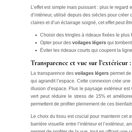
L’effet est simple mais puissant : plus le regard
d’intérieur, utilisé depuis des siècles pour crée
claires et d’un éclairage soigné, cet effet peut ê
Choisir des tringles à rideaux fixées le plus 
Opter pour des
voilages légers
qui tombent 
Éviter les rideaux courts qui coupent la ligne
Transparence et vue sur l’extérieur 
La transparence des
voilages légers
permet de 
qui agrandit l’espace. Cette connexion crée une 
illusion d’espace. Plus le paysage extérieur est 
vert peut réduire le stress de 15% et améliore
permettent de profiter pleinement de ces bienfaits
Le choix du tissu est crucial pour maintenir cet 
barrière visuelle entre l’intérieur et l’extérieur, a
permet de profiter de la vue, tout en offrant une