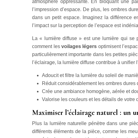
atmosphère oppressante. En bloquant une parti
l’impression d’espace. De plus, les ombres dure
dans un petit espace. Imaginez la différence e
l’impact sur la perception de l’espace est indénia
La « lumière diffuse » est une lumière qui se 
comment les
voilages légers
optimisent l’espa
particulièrement importante dans les petites pi
l’éclairage, la lumière diffuse contribue à unifie
Adoucit et filtre la lumière du soleil de mani
Réduit considérablement les ombres dures qu
Crée une ambiance homogène, aérée et douc
Valorise les couleurs et les détails de votre
Maximiser l’éclairage naturel : un u
Plus la lumière naturelle pénètre dans une pièce
différents éléments de la pièce, comme les meu