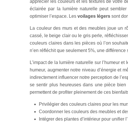
apprécier les couleurs et les textures de votre 
éclairée par la lumière naturelle peut semble
optimiser l’espace. Les
voilages légers
sont don
La couleur des murs et des meubles joue un rôle
cassé, le beige clair ou le gris perle, réfléchis
couleurs claires dans les pièces où l’on souhai
n’en réfléchit que seulement 5%, une différence si
L’impact de la lumière naturelle sur l’humeur et l
humeur, augmenter notre niveau d’énergie et mêm
indirectement influencer notre perception de l’e
se sentir plus heureuses dans une pièce bien é
permettent de profiter pleinement de ces bienfaits
Privilégier des couleurs claires pour les mur
Coordonner les couleurs des meubles et de
Intégrer des plantes d’intérieur pour unifier l