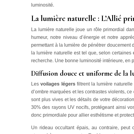
luminosité.
La lumière naturelle : L’Allié p
La lumière naturelle joue un rôle primordial da
humeur, notre niveau d’énergie et notre appré
permettant à la lumière de pénétrer doucement da
la lumière naturelle est tel que, selon certaine
recherche. Une bonne luminosité intérieure, en pa
Diffusion douce et uniforme de la l
Les
voilages légers
filtrent la lumière naturel
d’ombre marquées et les contrastes violents, ce
sont plus vives et les détails de votre décoration
30% des rayons UV nocifs, protégeant ainsi vos m
donc primordiale pour allier esthétisme et protect
Un rideau occultant épais, au contraire, peut 