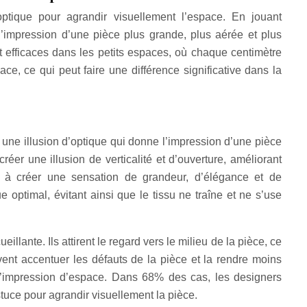
’optique pour agrandir visuellement l’espace. En jouant
 l’impression d’une pièce plus grande, plus aérée et plus
t efficaces dans les petits espaces, où chaque centimètre
e, ce qui peut faire une différence significative dans la
si une illusion d’optique qui donne l’impression d’une pièce
éer une illusion de verticalité et d’ouverture, améliorant
nt à créer une sensation de grandeur, d’élégance et de
e optimal, évitant ainsi que le tissu ne traîne et ne s’use
llante. Ils attirent le regard vers le milieu de la pièce, ce
vent accentuer les défauts de la pièce et la rendre moins
r l’impression d’espace. Dans 68% des cas, les designers
astuce pour agrandir visuellement la pièce.