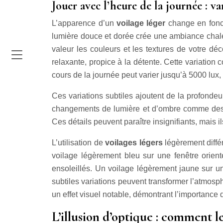
Jouer avec l’heure de la journée : va
L’apparence d’un
voilage léger
change en fonct
lumière douce et dorée crée une ambiance chaleu
valeur les couleurs et les textures de votre dé
relaxante, propice à la détente. Cette variation
cours de la journée peut varier jusqu’à 5000 lux,
Ces variations subtiles ajoutent de la profondeu
changements de lumière et d’ombre comme des ind
Ces détails peuvent paraître insignifiants, mais 
L’utilisation de
voilages légers
légèrement diffé
voilage légèrement bleu sur une fenêtre orient
ensoleillés. Un voilage légèrement jaune sur un
subtiles variations peuvent transformer l’atmosp
un effet visuel notable, démontrant l’importance d
L’illusion d’optique : comment le