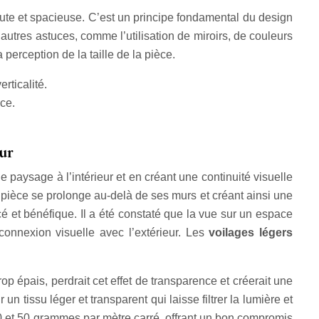
 haute et spacieuse. C’est un principe fondamental du design
autres astuces, comme l’utilisation de miroirs, de couleurs
 perception de la taille de la pièce.
rticalité.
ace.
eur
e paysage à l’intérieur et en créant une continuité visuelle
a pièce se prolonge au-delà de ses murs et créant ainsi une
cé et bénéfique. Il a été constaté que la vue sur un espace
connexion visuelle avec l’extérieur. Les
voilages légers
op épais, perdrait cet effet de transparence et créerait une
r un tissu léger et transparent qui laisse filtrer la lumière et
e 30 et 50 grammes par mètre carré, offrant un bon compromis