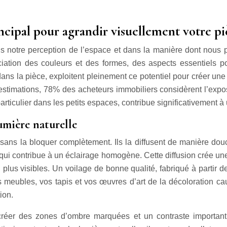
rincipal pour agrandir visuellement votre p
ns notre perception de l’espace et dans la manière dont nous p
ciation des couleurs et des formes, des aspects essentiels 
ns la pièce, exploitent pleinement ce potentiel pour créer une 
s estimations, 78% des acheteurs immobiliers considèrent l’expo
rticulier dans les petits espaces, contribue significativement à 
umière naturelle
le sans la bloquer complètement. Ils la diffusent de manière dou
 qui contribue à un éclairage homogène. Cette diffusion crée u
 plus visibles. Un voilage de bonne qualité, fabriqué à partir de
eubles, vos tapis et vos œuvres d’art de la décoloration causé
ion.
créer des zones d’ombre marquées et un contraste important,