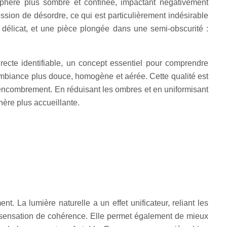
sphère plus sombre et confinée, impactant négativement
ssion de désordre, ce qui est particulièrement indésirable
 délicat, et une pièce plongée dans une semi-obscurité :
recte identifiable, un concept essentiel pour comprendre
ambiance plus douce, homogène et aérée. Cette qualité est
’encombrement. En réduisant les ombres et en uniformisant
phère plus accueillante.
t. La lumière naturelle a un effet unificateur, reliant les
e sensation de cohérence. Elle permet également de mieux